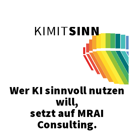
KI
MIT
SINN
Wer KI sinnvoll nutzen
will,
setzt auf MRAI
Consulting.